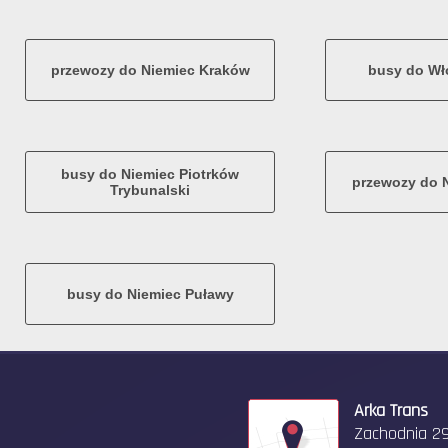
przewozy do Niemiec Kraków
busy do Wł
busy do Niemiec Piotrków
przewozy do 
Trybunalski
busy do Niemiec Puławy
Arka Trans
Zachodnia 2