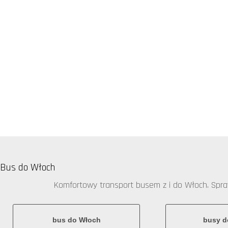
Bus do Włoch
Komfortowy transport busem z i do Włoch. Sprawd
bus do Włoch
busy d