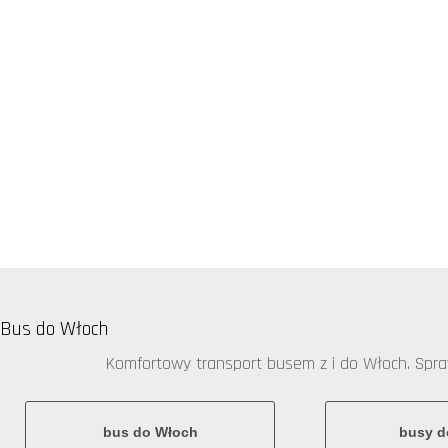
Bus do Włoch
Komfortowy transport busem z i do Włoch. Sprawd
bus do Włoch
busy d