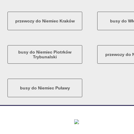
przewozy do Niemiec Kraków
busy do Wł
busy do Niemiec Piotrków
przewozy do 
Trybunalski
busy do Niemiec Puławy
Arka Tr
Zachodnia 29