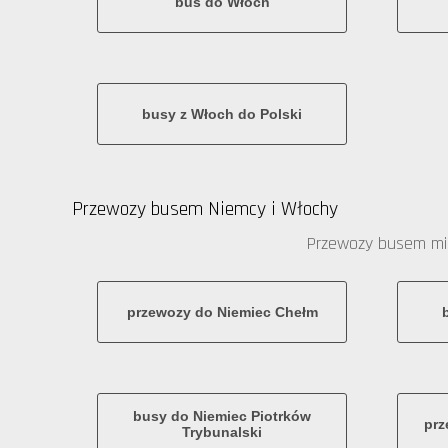
bus do Włoch
busy z Włoch do Polski
Przewozy busem Niemcy i Włochy
Przewozy busem mi
przewozy do Niemiec Chełm
busy do Niemiec Piotrków
prz
Trybunalski