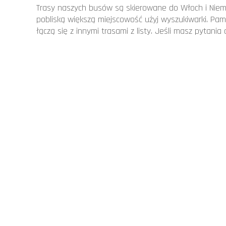
Trasy naszych busów są skierowane do Włoch i Niemi
pobliską większą miejscowość użyj wyszukiwarki. Pami
łączą się z innymi trasami z listy. Jeśli masz pytani