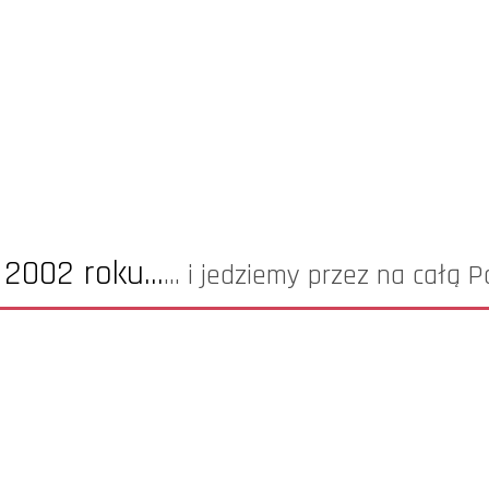
2002 roku...
... i jedziemy przez na całą P