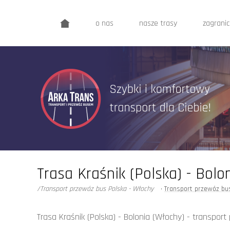
o nas
nasze trasy
zagrani
Trasa Kraśnik (Polska) - Bol
/Transport przewóz bus Polska - Włochy
•
Transport przewóz bu
Trasa Kraśnik (Polska) - Bolonia (Włochy) - transpor