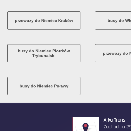
przewozy do Niemiec Kraków
busy do Wł
busy do Niemiec Piotrków
przewozy do 
Trybunalski
busy do Niemiec Puławy
Arka Trans
Zachodnia 2