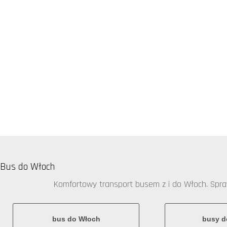
Bus do Włoch
Komfortowy transport busem z i do Włoch. Sprawd
bus do Włoch
busy d